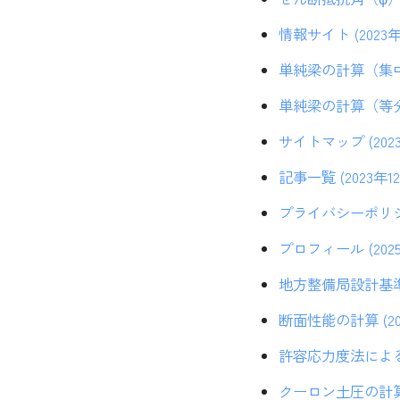
情報サイト (2023年
単純梁の計算（集中荷重
単純梁の計算（等分布
サイトマップ (2023
記事一覧 (2023年1
プライバシーポリシー 
プロフィール (2025
地方整備局設計基準 (
断面性能の計算 (20
許容応力度法による鉄
クーロン土圧の計算 (