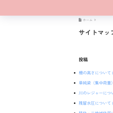
ホーム
サイトマッ
投稿
柵の高さについて (20
単純梁（集中荷重）の計
川のレジャーについての
残留水圧について (2