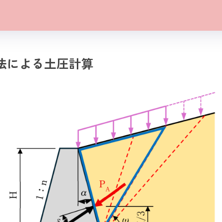
法による土圧計算