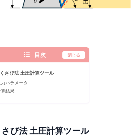
目次
閉じる
くさび法 土圧計算ツール
入力パラメータ
計算結果
くさび法 土圧計算ツール