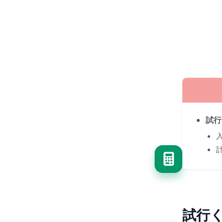
試行
試行