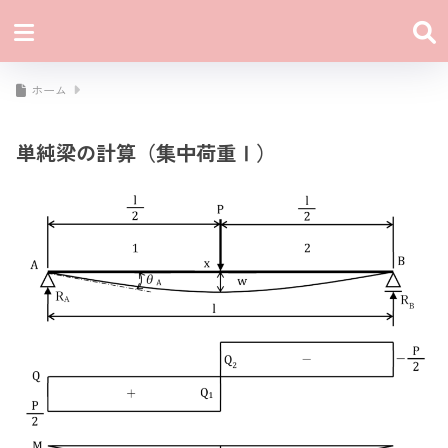
ホーム
単純梁の計算（集中荷重Ⅰ）