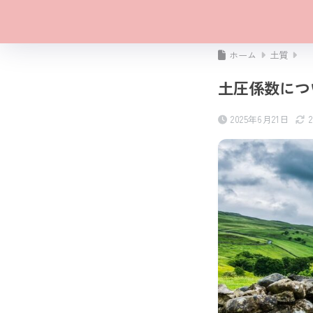
ホーム
土質
土圧係数につ
2025年6月21日