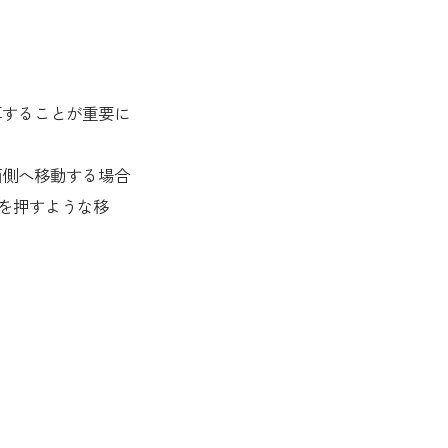
算することが重要に
面側へ移動する場合
を押すような移