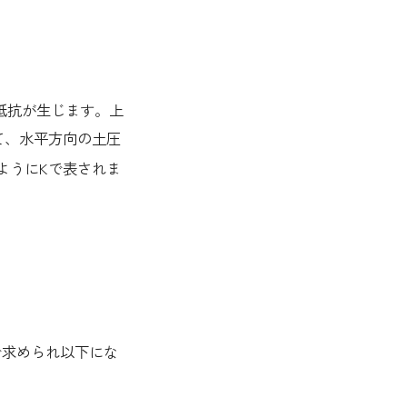
抵抗が生じます。上
て、水平方向の土圧
ようにKで表されま
で求められ以下にな