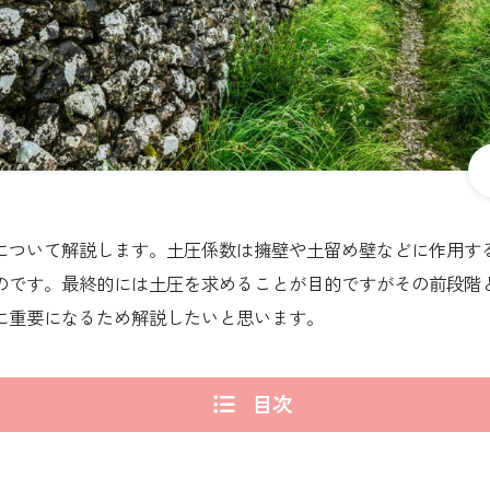
ついて解説します。土圧係数は擁壁や土留め壁などに作用す
のです。最終的には土圧を求めることが目的ですがその前段階
に重要になるため解説したいと思います。
目次