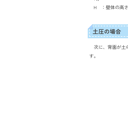
H ：壁体の高さ
土圧の場合
次に、背面が土の
す。