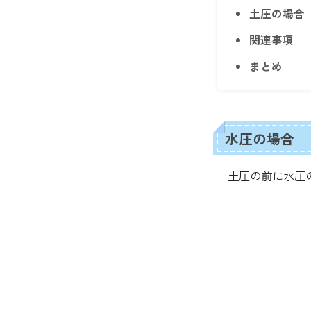
土圧の場合
関連事項
まとめ
水圧の場合
土圧の前に水圧の