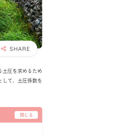
る土圧を求めるため
として、土圧係数を
閉じる