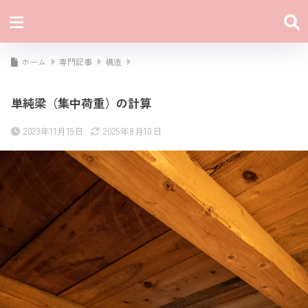
ホーム
専門記事
構造
単純梁（集中荷重）の計算
2023年11月19日
2025年8月10日