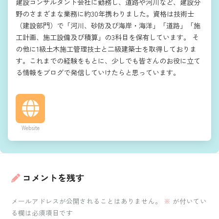
建設コンサルタント会社に勤務し、道路や河川など、建設分
野のさまざまな業務に約30年携わりました。資格は技術士
（建設部門）で「河川、砂防及び海岸・海洋」「道路」「施
工計画、施工設備及び積算」の3科目を保有しています。 そ
の他に1級土木施工管理技士と二級建築士を取得しておりま
す。これまでの経験をもとに、少しでも皆さんのお役に立て
る情報をブログで発信していけたらと思っています。
Website
コメントを残す
メールアドレスが公開されることはありません。
※
が付いてい
る欄は必須項目です