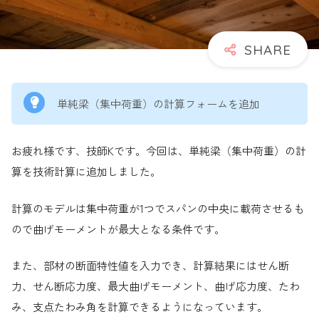
単純梁（集中荷重）の計算フォームを追加
お疲れ様です、技師Kです。今回は、単純梁（集中荷重）の計
算を技術計算に追加しました。
計算のモデルは集中荷重が1つでスパンの中央に載荷させるも
ので曲げモーメントが最大となる条件です。
また、部材の断面特性値を入力でき、計算結果にはせん断
力、せん断応力度、最大曲げモーメント、曲げ応力度、たわ
み、支点たわみ角を計算できるようになっています。