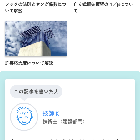
フックの法則とヤング係数につ
自立式鋼矢板壁の１／βについ
いて解説
て
許容応力度について解説
この記事を書いた人
技師Ｋ
技術士（建設部門）