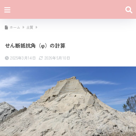
ホーム
土質
せん断抵抗角（φ）の計算
2025年3月14日
2026年5月10日